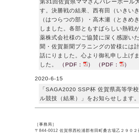
第31回佐賀県ママさんバレーボール
す。決勝戦の結果、西有田（いきい
（はつらつの部）・高木瀬（ときめ
しました。各部ともすばらしい熱戦
薬株式会社様のご協賛に深く感謝い
聞・佐賀新聞プラニングの皆様には
話にりました。心より御礼申し上げ
した。
（PDF：
）
（PDF：
）
2020-6-15
「SAGA2020 SSP杯 佐賀県高等
ル競技（結果）」をお知らせします
［事務局］
〒844-0012 佐賀県西松浦郡有田町桑古場乙２９