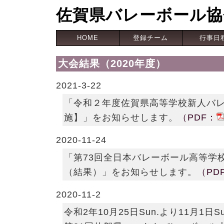
佐賀県バレーボール協
HOME
登録チーム
行事日
大会結果（2020年度）
2021-3-22
「令和２年度佐賀県高等学校新人バ
施】」をお知らせします。
（PDF：
2020-11-24
「第73回全日本バレーボール高等学
（結果）」をお知らせします。
（PD
2020-11-2
令和2年10月25日Sun.より11月1日