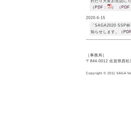
わたり大変お世話に
（PDF：
）
（PDF
2020-6-15
「SAGA2020 S
知らせします。
（PD
［事務局］
〒844-0012 佐賀
Copyright © 2011 SAGA Vol