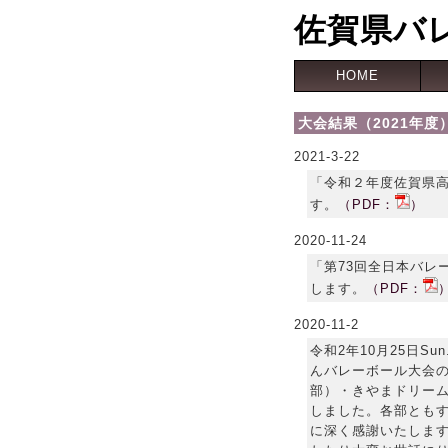
佐賀県バ
HOME
大会結果（2021年度
2021-3-22
「令和２年度佐賀県
す。
（PDF：
）
2020-11-24
「第73回全日本バレ
します。
（PDF：
2020-11-2
令和2年10月25日Su
んバレーボール大会
部）・きやまドリー
しました。各部とも
に深く感謝いたしま