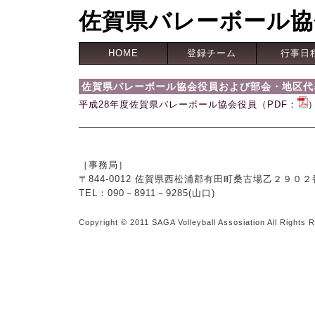
佐賀県バレーボール協
HOME
登録チーム
行事日
佐賀県バレーボール協会役員および部会・地区代表
平成28年度佐賀県バレーボール協会役員（PDF：
［事務局］
〒844-0012 佐賀県西松浦郡有田町桑古場乙２９
TEL：090－8911－9285(山口)
Copyright © 2011 SAGA Volleyball Assosiation All Rights 