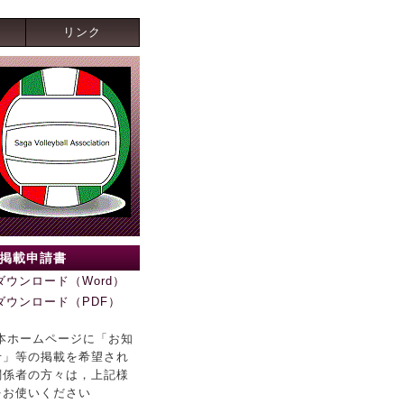
リンク
P掲載申請書
ダウンロード（Word）
ダウンロード（PDF）
 本ホームページに「お知
せ」等の掲載を希望され
関係者の方々は，上記様
をお使いください