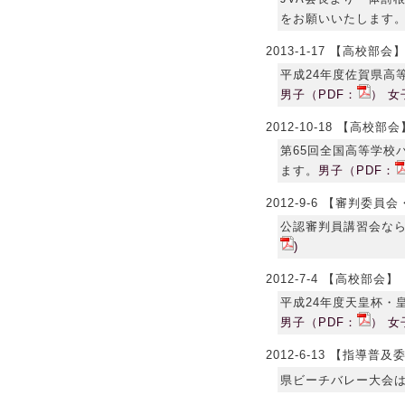
をお願いいたします
2013-1-17 【高校部会
平成24年度佐賀県高
男子（PDF：
）
女
2012-10-18 【高校部会
第65回全国高等学校
ます。
男子（PDF：
2012-9-6 【審判委員
公認審判員講習会な
)
2012-7-4 【高校部会】
平成24年度天皇杯・
男子（PDF：
）
女
2012-6-13 【指導普
県ビーチバレー大会は