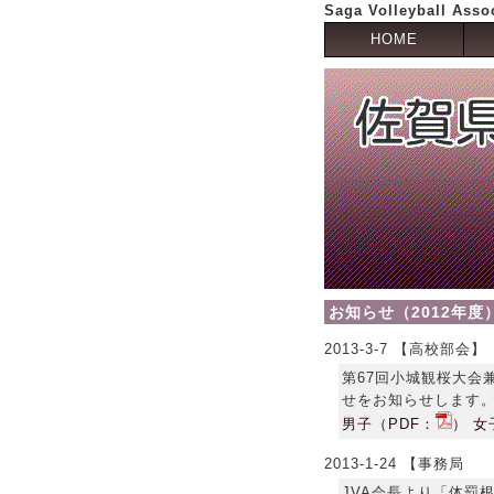
Saga Volleyball Asso
HOME
お知らせ（2012年度
2013-3-7 【高校部会】
第67回小城観桜大会
せをお知らせします
男子（PDF：
）
女
2013-1-24 【事務局
JVA会長より「体罰