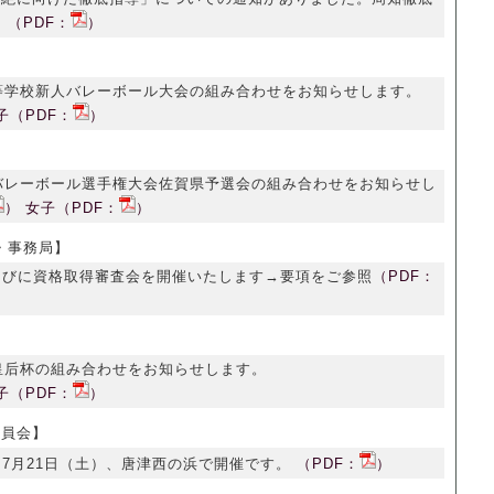
。
（PDF：
）
】
等学校新人バレーボール大会の組み合わせをお知らせします。
子（PDF：
）
】
バレーボール選手権大会佐賀県予選会の組み合わせをお知らせし
）
女子（PDF：
）
会・事務局】
らびに資格取得審査会を開催いたします→要項をご参照
（PDF：
皇后杯の組み合わせをお知らせします。
子（PDF：
）
及委員会】
7月21日（土）、唐津西の浜で開催です。
（PDF：
）