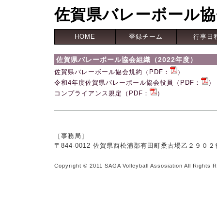
佐賀県バレーボール協
HOME
登録チーム
行事日
佐賀県バレーボール協会組織（2022年度）
佐賀県バレーボール協会規約（PDF：
）
令和4年度佐賀県バレーボール協会役員（PDF：
）
コンプライアンス規定（PDF：
）
［事務局］
〒844-0012 佐賀県西松浦郡有田町桑古場乙２９
Copyright © 2011 SAGA Volleyball Assosiation All Rights 