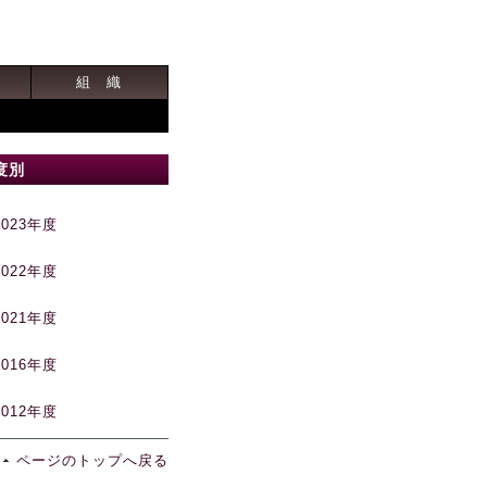
組 織
度別
2023年度
2022年度
2021年度
2016年度
2012年度
ページのトップへ戻る