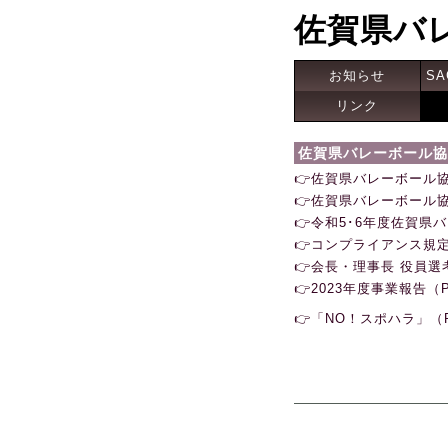
佐賀県バ
お知らせ
SA
リンク
佐賀県バレーボール協
👉佐賀県バレーボール協会
👉佐賀県バレーボール協会
👉令和5･6年度佐賀県
👉コンプライアンス規定
👉会長・理事長 役員選
👉2023年度事業報告（
👉「NO！スポハラ」（